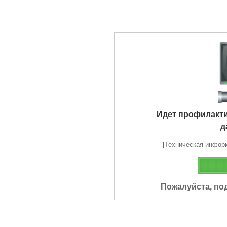
Идет профилакт
д
[Техническая информа
Пожалуйста, по