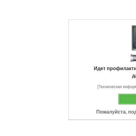
Идет профилакт
д
[Техническая информа
Пожалуйста, по