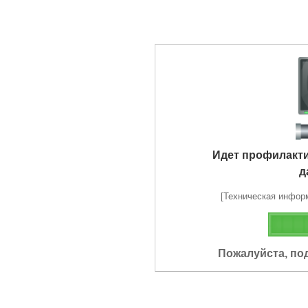
Идет профилакт
д
[Техническая информа
Пожалуйста, по