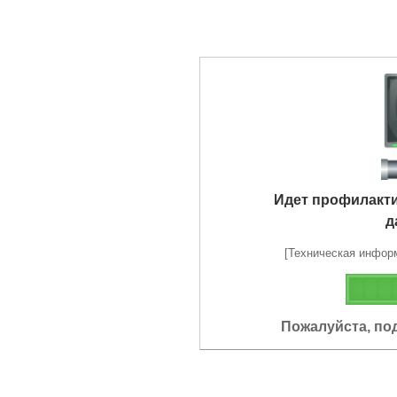
Идет профилакт
д
[Техническая информа
Пожалуйста, по