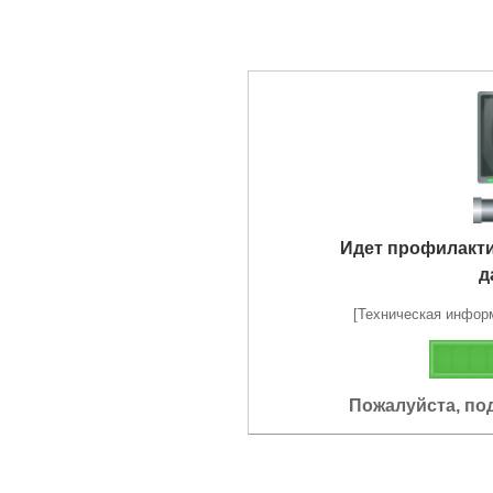
Идет профилакт
д
[Техническая информа
Пожалуйста, по