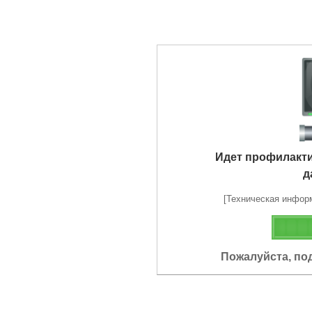
Идет профилакт
д
[Техническая информа
Пожалуйста, по