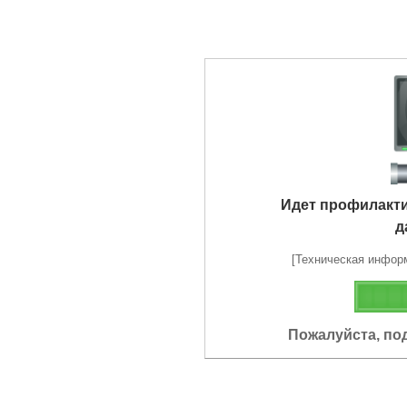
Идет профилакт
д
[Техническая информа
Пожалуйста, по