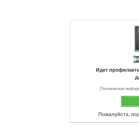
Идет профилакт
д
[Техническая информа
Пожалуйста, по