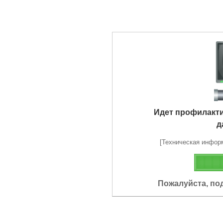
Идет профилакт
д
[Техническая информа
Пожалуйста, по