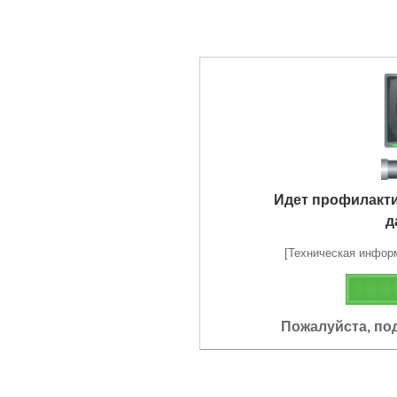
Идет профилакт
д
[Техническая информа
Пожалуйста, по