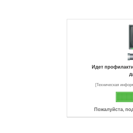
Идет профилакт
д
[Техническая информа
Пожалуйста, по