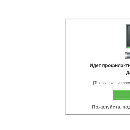
Идет профилакт
д
[Техническая информа
Пожалуйста, по