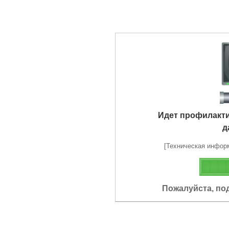
Идет профилакт
д
[Техническая информа
Пожалуйста, по