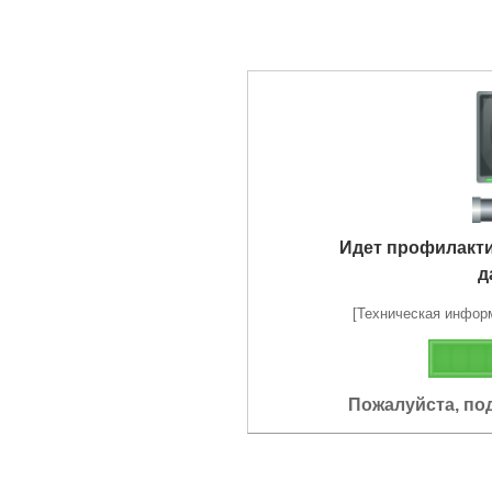
Идет профилакт
д
[Техническая информа
Пожалуйста, по