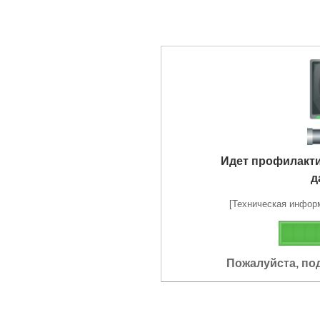
Идет профилакт
д
[Техническая информа
Пожалуйста, по