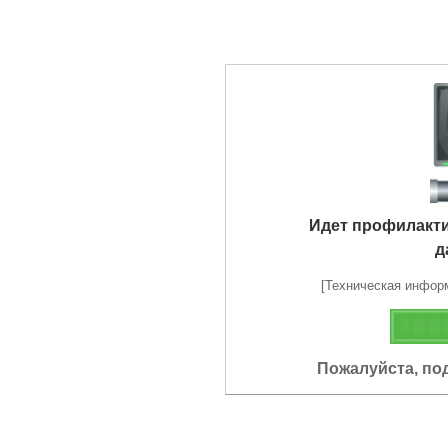
Идет профилакт
д
[Техническая информа
Пожалуйста, по