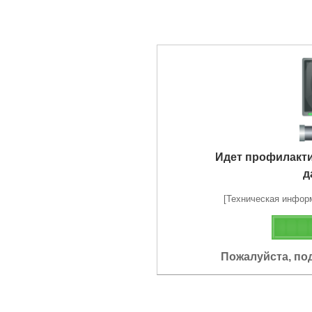
Идет профилакт
д
[Техническая информа
Пожалуйста, по