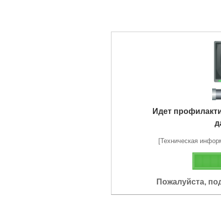
Идет профилакт
д
[Техническая информа
Пожалуйста, по