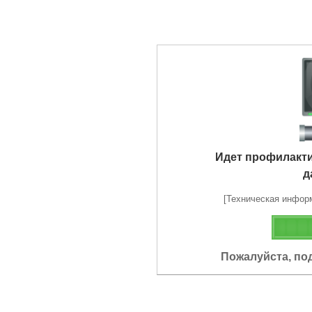
Идет профилакт
д
[Техническая информа
Пожалуйста, по