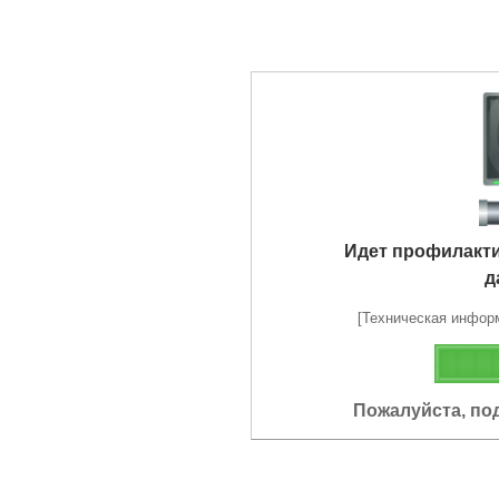
Идет профилакт
д
[Техническая информа
Пожалуйста, по