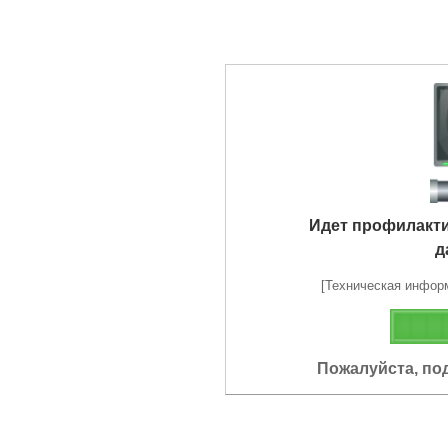
Идет профилакт
д
[Техническая информа
Пожалуйста, по