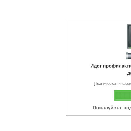
Идет профилакт
д
[Техническая информа
Пожалуйста, по