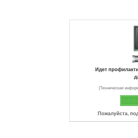
Идет профилакт
д
[Техническая информа
Пожалуйста, по