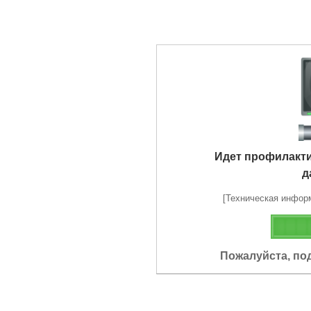
Идет профилакт
д
[Техническая информа
Пожалуйста, по