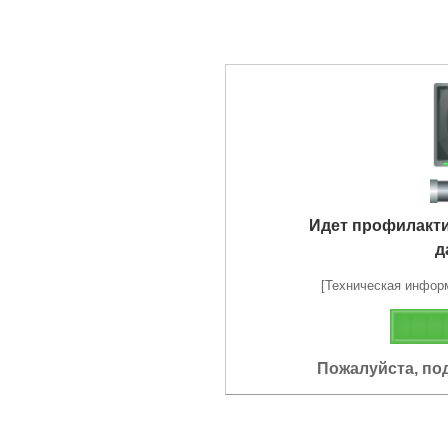
Идет профилакт
д
[Техническая информа
Пожалуйста, по