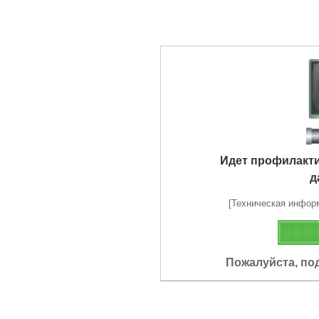
Идет профилакт
д
[Техническая информа
Пожалуйста, по