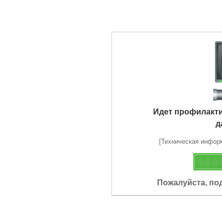
Идет профилакт
д
[Техническая информа
Пожалуйста, по