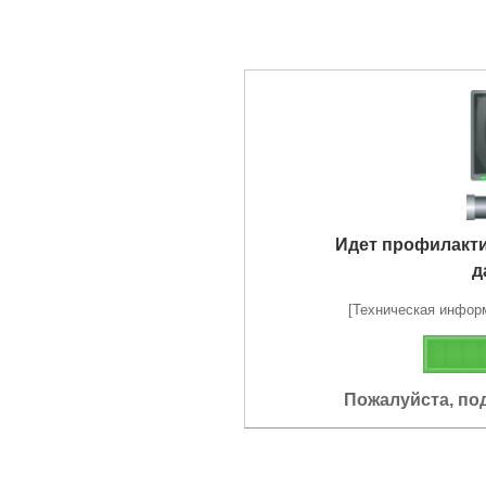
Идет профилакт
д
[Техническая информа
Пожалуйста, по