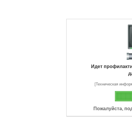
Идет профилакт
д
[Техническая информа
Пожалуйста, по