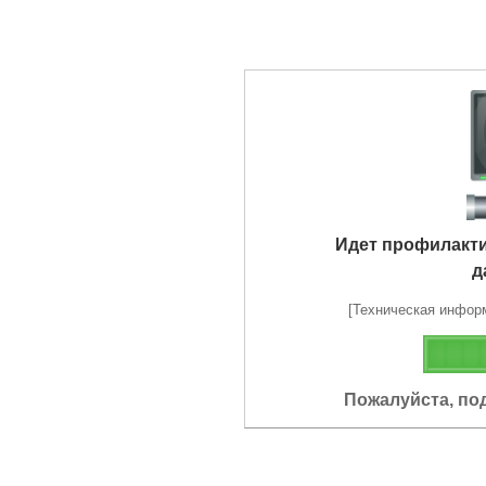
Идет профилакт
д
[Техническая информа
Пожалуйста, по