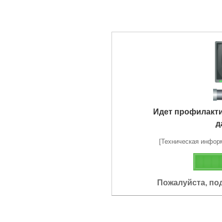
Идет профилакт
д
[Техническая информа
Пожалуйста, по