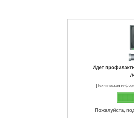
Идет профилакт
д
[Техническая информа
Пожалуйста, по