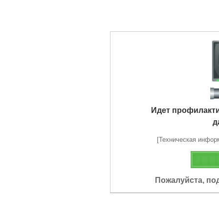
Идет профилакт
д
[Техническая информа
Пожалуйста, по