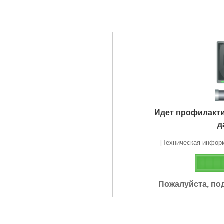
Идет профилакт
д
[Техническая информа
Пожалуйста, по