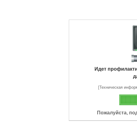
Идет профилакт
д
[Техническая информа
Пожалуйста, по