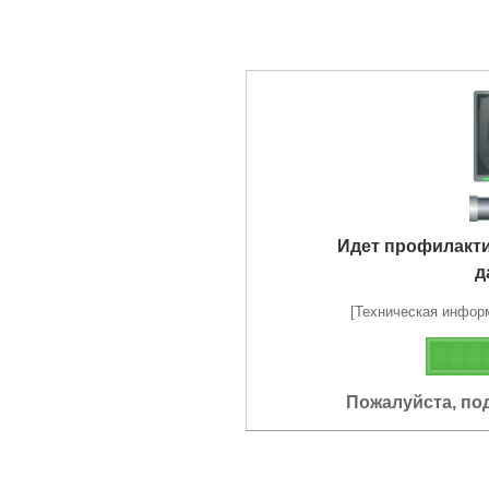
Идет профилакт
д
[Техническая информа
Пожалуйста, по