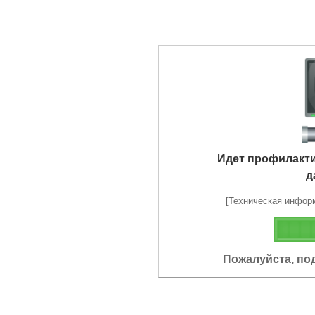
Идет профилакт
д
[Техническая информа
Пожалуйста, по