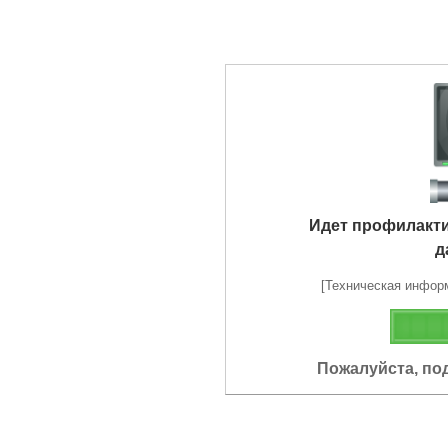
Идет профилакт
д
[Техническая информа
Пожалуйста, по