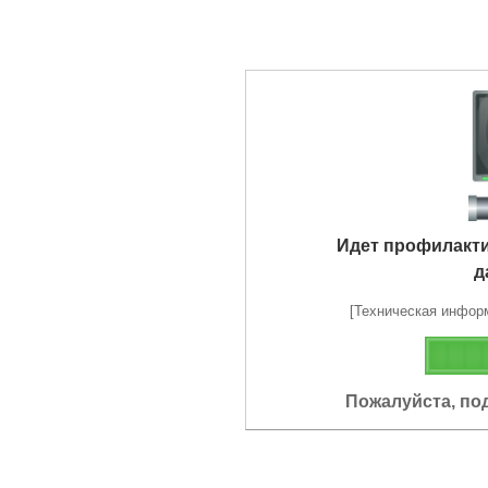
Идет профилакт
д
[Техническая информа
Пожалуйста, по