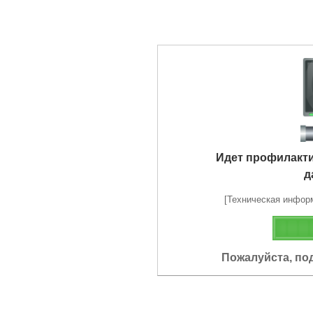
Идет профилакт
д
[Техническая информа
Пожалуйста, по