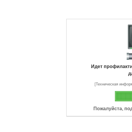
Идет профилакт
д
[Техническая информа
Пожалуйста, по