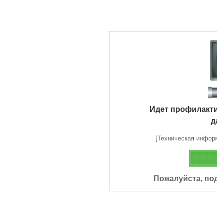
Идет профилакт
д
[Техническая информа
Пожалуйста, по