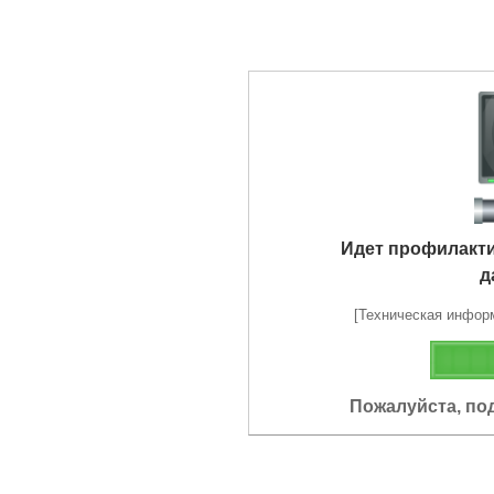
Идет профилакт
д
[Техническая информа
Пожалуйста, по