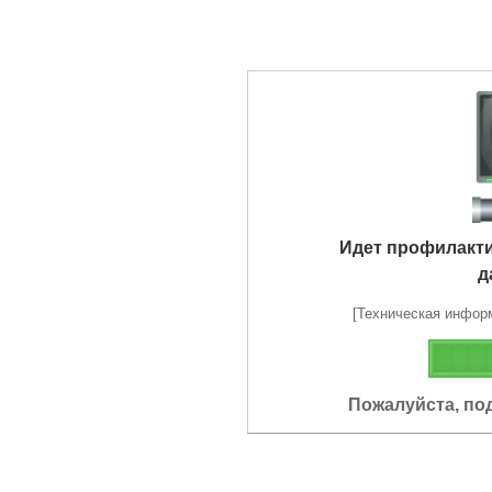
Идет профилакт
д
[Техническая информа
Пожалуйста, по