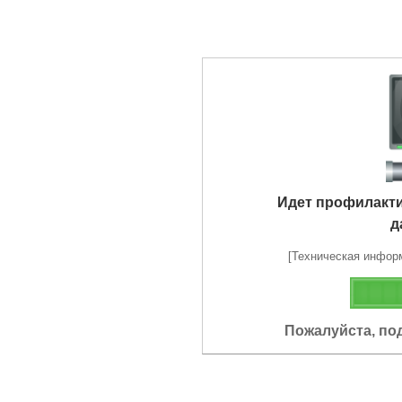
Идет профилакт
д
[Техническая информа
Пожалуйста, по