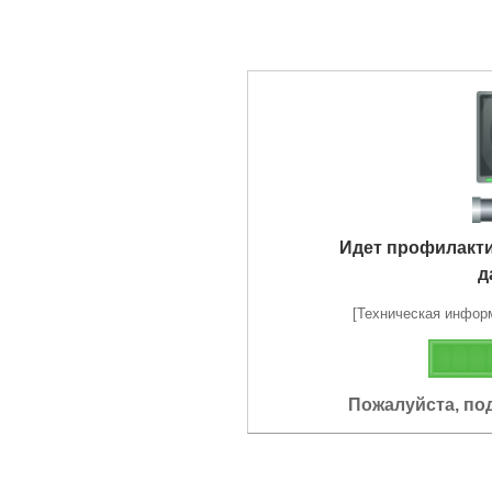
Идет профилакт
д
[Техническая информа
Пожалуйста, по