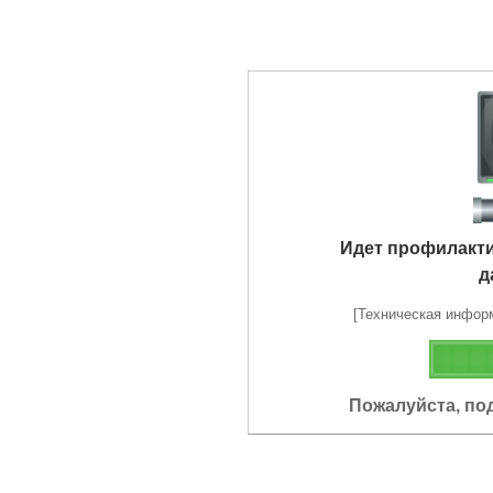
Идет профилакт
д
[Техническая информа
Пожалуйста, по