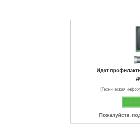
Идет профилакт
д
[Техническая информа
Пожалуйста, по