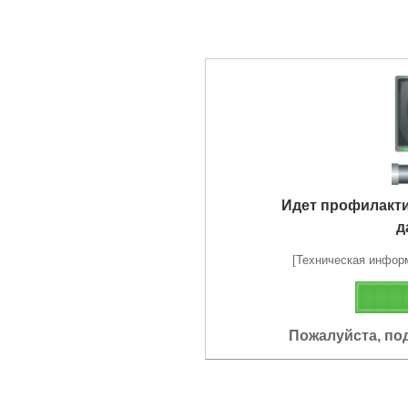
Идет профилакт
д
[Техническая информа
Пожалуйста, по