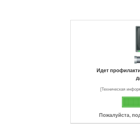
Идет профилакт
д
[Техническая информа
Пожалуйста, по